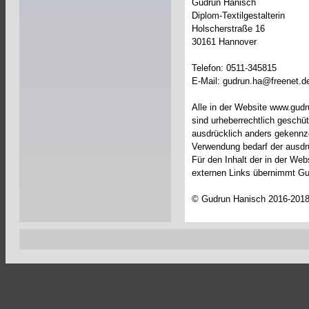
Gudrun Hanisch
Diplom-Textilgestalterin
Holscherstraße 16
30161 Hannover
Telefon: 0511-345815
E-Mail: gudrun.ha@freenet.d
Alle in der Website www.gudr
sind urheberrechtlich geschüt
ausdrücklich anders gekennz
Verwendung bedarf der ausdr
Für den Inhalt der in der W
externen Links übernimmt Gu
© Gudrun Hanisch 2016-201