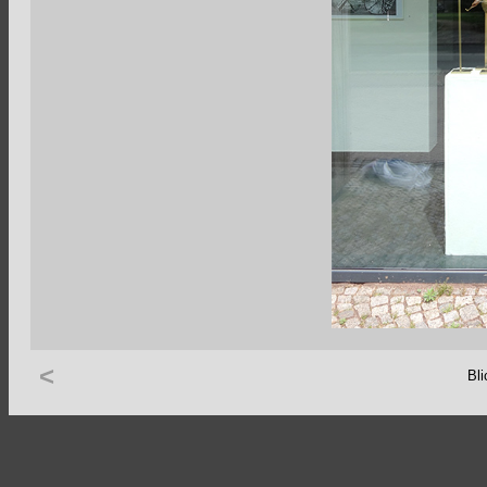
<
Bli