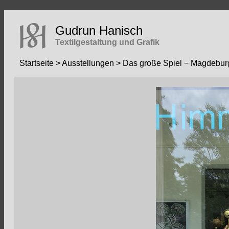
Gudrun Hanisch
Textilgestaltung und Grafik
Startseite
>
Ausstellungen
> Das große Spiel − Magdebur