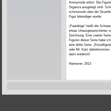
Anonymität erlöst. Die Figure
Organza ausgelegt sind. Sch
schmunzeln über die Skurrilit
Figur lebendiger wurde.
„Paardinge” heißt die Schwar
etwas Unausgesprochenes schw
Zeichnung. Eine zweite Serie
Figuren dieser Serie habe ic
eine dritte Serie: „Einzelfigu
oder Mr. Katz daherkommen. 
darin entdeckt!
Hannover, 2013