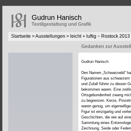
Gudrun Hanisch
Textilgestaltung und Grafik
Startseite
>
Ausstellungen
> leicht + luftig − Rostock 2013
Gedanken zur Ausstel
Gudrun Hanisch
Den Namen „Schwarzwild” hab
Figurationen aus schwarzem 
und Zufall führte zu diesen G
bekommen waren. Eine zeitli
Ortsgebundenheit zwang mich
zu begrenzen. Kerze, Pinzett
waren genug, um eigenwillig
Figur ist einzigartig und ver
Geschichten, die wie auf eine
Sammlung eines Entomologen
Zeichnung, Seide oder Federn