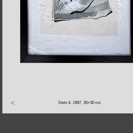
<
Stein 4, 1997, 30×30 cm